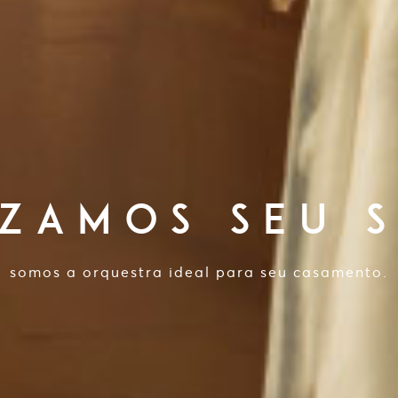
IZAMOS SEU 
somos a orquestra ideal para seu casamento.