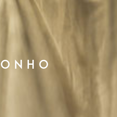
SONHO